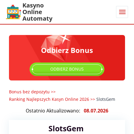
Kasyno
Online
Automaty
Odbierz Bonus
ODBIERZ BONUS
Bonus bez depozytu
>>
Ranking Najlepszych Kasyn Online 2026
>>
SlotsGem
Ostatnio Aktualizowano:
08.07.2026
SlotsGem