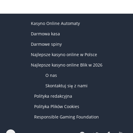
Kasyno Online Automaty
Darmowa kasa
Darmowe spiny
Najlepsze kasyno online w Polsce
Najlepsze kasyno online Blik w 2026
O nas
Skontaktuj się z nami
Polityka redakcyjna
Polityka Plików Cookies
Responsible Gaming Foundation