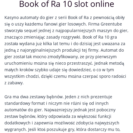
Book of Ra 10 slot online
Kasyno automaty do gier z serii Book of Ra z pewnością obiły
się o uszy każdemu fanowi gier losowych. Firma Greentube
stworzyła sequel jednej z najpopularniejszych maszyn do gier,
znacząco zmieniając zasady rozgrywki. Book of Ra 10 gra
została wydana już kilka lat temu i do dzisiaj jest uważana za
jedną z najoryginalniejszych produkcji tej firmy. Automat do
gier został tak mocno zmodyfikowany, że przy pierwszym
uruchomieniu można się nieco przestraszyć. Jednak metodą
małych kroków szybko udaje się dowiedzieć, o co w tym
wszystkim chodzi, dzięki czemu można czerpać sporo radości
z zabawy.
Gra ma dwa zestawy bębnów. Jeden z nich prezentuje
standardowy format i niczym nie różni się od innych
automatów do gier. Najważniejszy jednak jest poboczny
zestaw bębnów, który odpowiada za większość funkcji
dodatkowych i zapewnia możliwość zdobycia najwyższych
wygranych. Jeśli ktoś poszukuje gry, która dostarczy mu to,