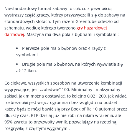
Niestandardowy format zabawy to coś, co z pewnością
wystraszy część graczy, którzy przyzwyczaili się do zabawy na
standardowych slotach. Tym razem Greentube odeszło od
schematu, według którego tworzono
gry hazardowej
darmowej
. Maszyna ma dwa pola z bębnami i symbolami:
Pierwsze pole ma 5 bębnów oraz 4 rzędy z
symbolami.
Drugie pole ma 5 bębnów, na których wyświetla się
aż 12 ikon.
Co ciekawe, wszystkich sposobów na utworzenie kombinacji
wygrywającej jest „zaledwie” 100. Minimalny i maksymalny
zakład, jakim można obstawiać, to kolejno 0,02 i 200. Jak widać,
rozbieżność jest wręcz ogromna i bez względu na budżet –
każdy będzie mógł bawić się przy Book of Ra 10 automat przez
dłuższy czas. RTP dzisiaj już nie robi na nikim wrażenia, ale
95% zwrotu to przyzwoity wynik, pozwalający na rzetelną
rozgrywkę z częstymi wygranymi.