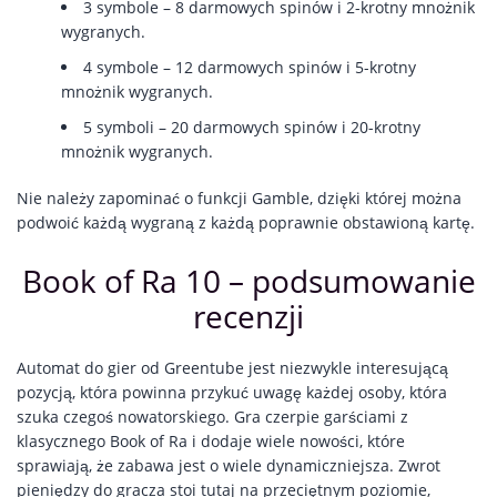
3 symbole – 8 darmowych spinów i 2-krotny mnożnik
wygranych.
4 symbole – 12 darmowych spinów i 5-krotny
mnożnik wygranych.
5 symboli – 20 darmowych spinów i 20-krotny
mnożnik wygranych.
Nie należy zapominać o funkcji Gamble, dzięki której można
podwoić każdą wygraną z każdą poprawnie obstawioną kartę.
Book of Ra 10 – podsumowanie
recenzji
Automat do gier od Greentube jest niezwykle interesującą
pozycją, która powinna przykuć uwagę każdej osoby, która
szuka czegoś nowatorskiego. Gra czerpie garściami z
klasycznego Book of Ra i dodaje wiele nowości, które
sprawiają, że zabawa jest o wiele dynamiczniejsza. Zwrot
pieniędzy do gracza stoi tutaj na przeciętnym poziomie,