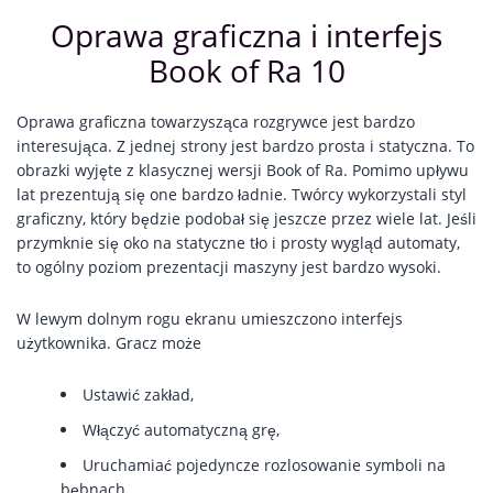
Oprawa graficzna i interfejs
Book of Ra 10
Oprawa graficzna towarzysząca rozgrywce jest bardzo
interesująca. Z jednej strony jest bardzo prosta i statyczna. To
obrazki wyjęte z klasycznej wersji Book of Ra. Pomimo upływu
lat prezentują się one bardzo ładnie. Twórcy wykorzystali styl
graficzny, który będzie podobał się jeszcze przez wiele lat. Jeśli
przymknie się oko na statyczne tło i prosty wygląd automaty,
to ogólny poziom prezentacji maszyny jest bardzo wysoki.
W lewym dolnym rogu ekranu umieszczono interfejs
użytkownika. Gracz może
Ustawić zakład,
Włączyć automatyczną grę,
Uruchamiać pojedyncze rozlosowanie symboli na
bębnach.