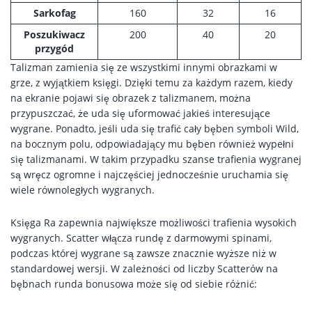
Sarkofag
160
32
16
Poszukiwacz
200
40
20
przygód
Talizman zamienia się ze wszystkimi innymi obrazkami w
grze, z wyjątkiem księgi. Dzięki temu za każdym razem, kiedy
na ekranie pojawi się obrazek z talizmanem, można
przypuszczać, że uda się uformować jakieś interesujące
wygrane. Ponadto, jeśli uda się trafić cały bęben symboli Wild,
na bocznym polu, odpowiadający mu bęben również wypełni
się talizmanami. W takim przypadku szanse trafienia wygranej
są wręcz ogromne i najczęściej jednocześnie uruchamia się
wiele równoległych wygranych.
Księga Ra zapewnia największe możliwości trafienia wysokich
wygranych. Scatter włącza rundę z darmowymi spinami,
podczas której wygrane są zawsze znacznie wyższe niż w
standardowej wersji. W zależności od liczby Scatterów na
bębnach runda bonusowa może się od siebie różnić: