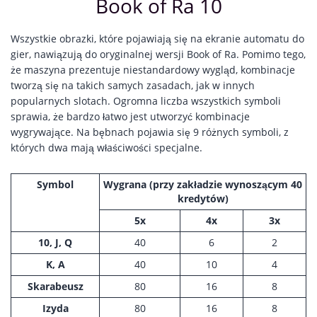
Book of Ra 10
Wszystkie obrazki, które pojawiają się na ekranie automatu do
gier, nawiązują do oryginalnej wersji Book of Ra. Pomimo tego,
że maszyna prezentuje niestandardowy wygląd, kombinacje
tworzą się na takich samych zasadach, jak w innych
popularnych slotach. Ogromna liczba wszystkich symboli
sprawia, że bardzo łatwo jest utworzyć kombinacje
wygrywające. Na bębnach pojawia się 9 różnych symboli, z
których dwa mają właściwości specjalne.
Symbol
Wygrana (przy zakładzie wynoszącym 40
kredytów)
5x
4x
3x
10, J, Q
40
6
2
K, A
40
10
4
Skarabeusz
80
16
8
Izyda
80
16
8