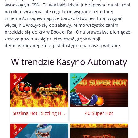
wynoszącym 95%. Ta wartość dzisiaj już zapewne na nie robi
na nikim wrażenia, ale regularne wygrane o średniej
zmienności zapewniają, że bardzo łatwo jest tutaj wygrać
więcej niż włożyło się do zabawy. Mimo wszystko zanim
przejdzie się do gry w Book of Ra 10 na prawdziwe pieniądze,
zawsze powinno się przetestować grę w wersji
demonstracyjnej, która jest dostępna na naszej witrynie.
W trendzie Kasyno Automaty
Świeży
Gorący
Sizzling Hot i Sizzling Hot Deluxe
40 Super Hot
Gorący