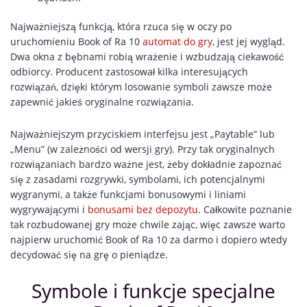
Najważniejszą funkcją, która rzuca się w oczy po
uruchomieniu Book of Ra 10
automat do gry
, jest jej wygląd.
Dwa okna z bębnami robią wrażenie i wzbudzają ciekawość
odbiorcy. Producent zastosował kilka interesujących
rozwiązań, dzięki którym losowanie symboli zawsze może
zapewnić jakieś oryginalne rozwiązania.
Najważniejszym przyciskiem interfejsu jest „Paytable” lub
„Menu” (w zależności od wersji gry). Przy tak oryginalnych
rozwiązaniach bardzo ważne jest, żeby dokładnie zapoznać
się z zasadami rozgrywki, symbolami, ich potencjalnymi
wygranymi, a także funkcjami bonusowymi i liniami
wygrywającymi i
bonusami bez depozytu
. Całkowite poznanie
tak rozbudowanej gry może chwile zając, więc zawsze warto
najpierw uruchomić Book of Ra 10 za darmo i dopiero wtedy
decydować się na grę o pieniądze.
Symbole i funkcje specjalne